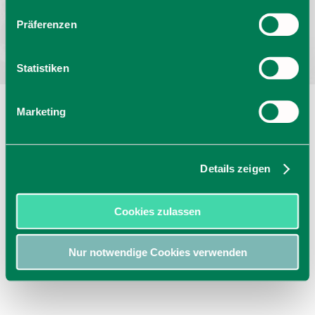
Bayern - traditionell anders
Präferenzen
Statistiken
Marketing
Details zeigen
Cookies zulassen
Nur notwendige Cookies verwenden