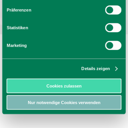
Bayern - traditionell anders
Präferenzen
Statistiken
Marketing
Details zeigen
Cookies zulassen
Nur notwendige Cookies verwenden