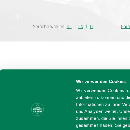
Bayern - tra
Sprache wählen:
DE
EN
IT
Barr
Wir verwenden Cookies
Wir verwenden Cookies, um
anbieten zu können und di
Informationen zu Ihrer Ve
und Analysen weiter. Unse
zusammen, die Sie ihnen b
gesammelt haben. Sie gebe