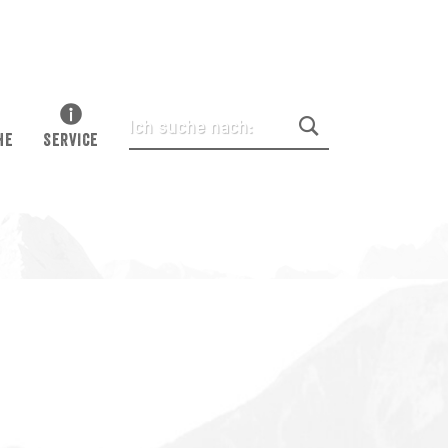
HE
SERVICE