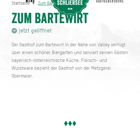
MENU
GASTGEBERSUCHE
Startseite
Zum Bartewirt
Zum Bartewirt
Startseite
Zum Bartewirt
jetzt geöffnet
Der Gasthof zum Bartewirt in der Nähe von Valley verfügt
über einen schöner Biergarten und serviert seinen Gästen
bayerisch-österreichische Küche. Fleisch- und
Wurstware bezieht der Gasthof von der Metzgerei
Obermaier.