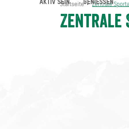
AKTIV SEIN
GENIESSEN
Startseite
Zentrale Sport
Zentrale Sportanlage
Startseite
Zentrale 