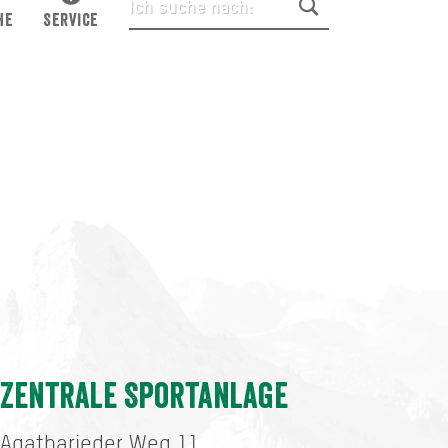
HE
SERVICE
Zentrale Sportanlage
Agatharieder Weg 11