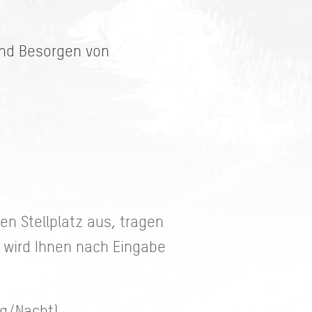
und Besorgen von
n Stellplatz aus, tragen
e wird Ihnen nach Eingabe
rag/Nacht)