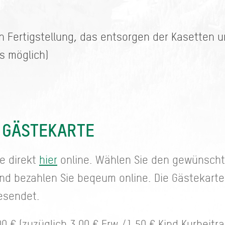
in Fertigstellung, das entsorgen der Kasetten 
ts möglich)
 GÄSTEKARTE
e direkt
hier
online. Wählen Sie den gewünschte
und bezahlen Sie beqeum online. Die Gästekart
esendet.
0 € (zuzüglich 3,00 € Erw./1,50 € Kind Kurbeit