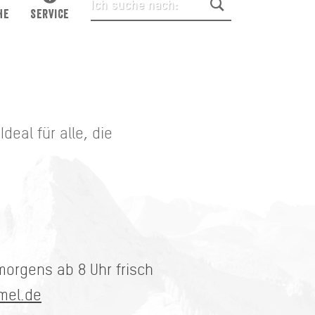
HE
SERVICE
eal für alle, die
orgens ab 8 Uhr frisch
mel.de