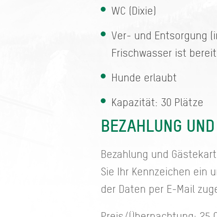
WC (Dixie)
Ver- und Entsorgung (
Frischwasser ist berei
Hunde erlaubt
Kapazität: 30 Plätze
BEZAHLUNG UND
Bezahlung und Gästekart
Sie Ihr Kennzeichen ein 
der Daten per E-Mail zug
Preis/Übernachtung: 25,0