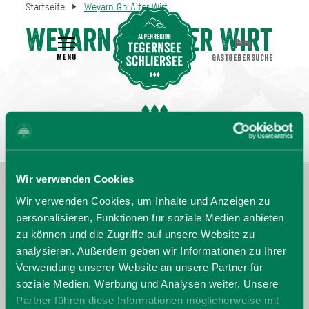
Startseite
Weyarn Gh Alter Wirt
Weyarn Gh Alter Wirt
MENU
GASTGEBERSUCHE
Wir verwenden Cookies
Wir verwenden Cookies, um Inhalte und Anzeigen zu
personalisieren, Funktionen für soziale Medien anbieten
zu können und die Zugriffe auf unsere Website zu
analysieren. Außerdem geben wir Informationen zu Ihrer
Verwendung unserer Website an unsere Partner für
soziale Medien, Werbung und Analysen weiter. Unsere
Partner führen diese Informationen möglicherweise mit