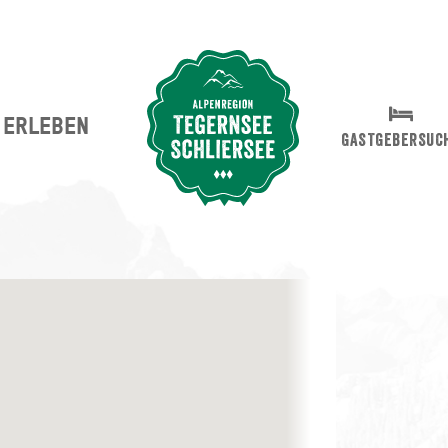
ERLEBEN
Suche abschicken
GASTGEBERSUC