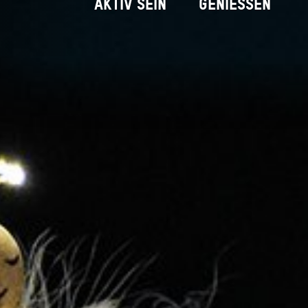
AKTIV SEIN
GENIESSEN
Weihnachtsdeko aus Holz
Startseite