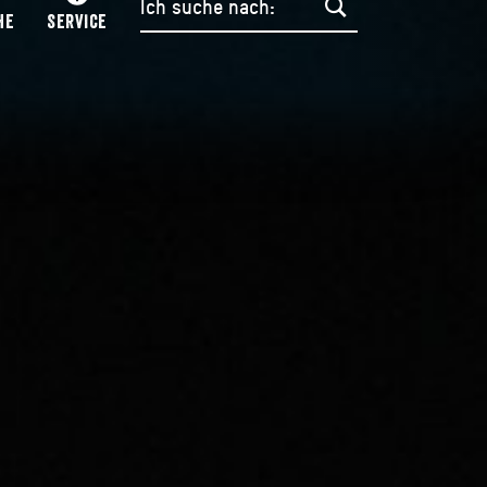
HE
SERVICE