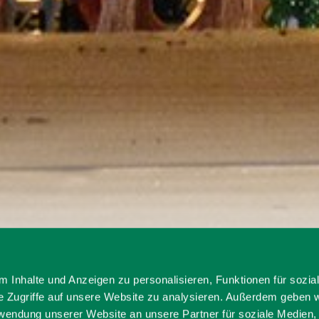
o aus Holz von der GMS Hausham
 Inhalte und Anzeigen zu personalisieren, Funktionen für sozia
e Zugriffe auf unsere Website zu analysieren. Außerdem geben w
rwendung unserer Website an unsere Partner für soziale Medien