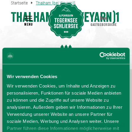
Startseite
Thalham (bei Weyarn)1
Thalham (bei Weyarn)1
MENU
GASTGEBERSUCHE
Wir verwenden Cookies
Wir verwenden Cookies, um Inhalte und Anzeigen zu
personalisieren, Funktionen für soziale Medien anbieten
zu können und die Zugriffe auf unsere Website zu
analysieren. Außerdem geben wir Informationen zu Ihrer
Verwendung unserer Website an unsere Partner für
soziale Medien, Werbung und Analysen weiter. Unsere
Partner führen diese Informationen möglicherweise mit