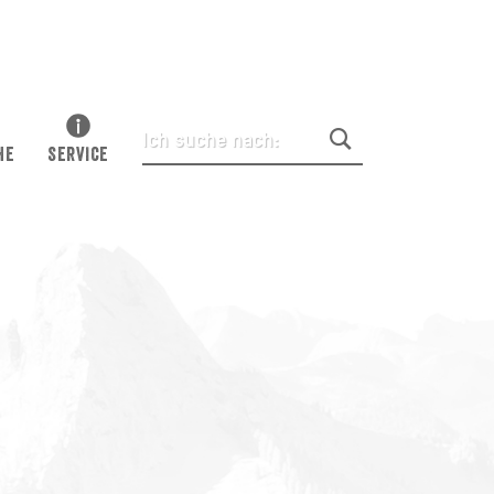
HE
SERVICE