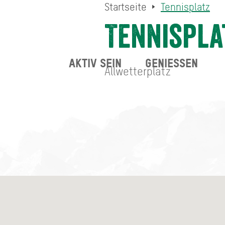
Startseite
Tennisplatz
Tennispla
AKTIV SEIN
GENIESSEN
Allwetterplatz