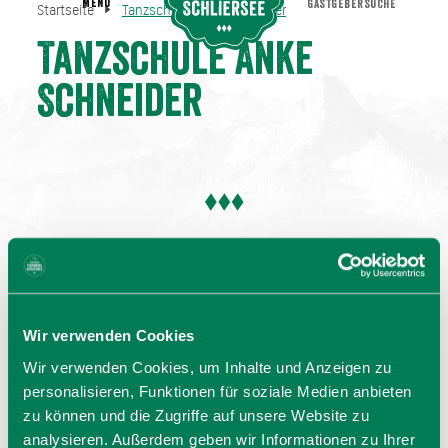
MENU
GASTGEBERSUCHE
Startseite
Tanzschule Anke Schneider
Tanzschule Anke Schneider
Startseite
Tanzschule Anke
Schneider
Wir verwenden Cookies
Wir verwenden Cookies, um Inhalte und Anzeigen zu
personalisieren, Funktionen für soziale Medien anbieten
zu können und die Zugriffe auf unsere Website zu
analysieren. Außerdem geben wir Informationen zu Ihrer