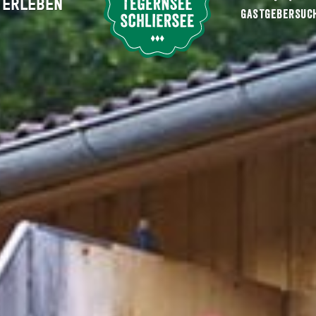
ERLEBEN
Suche abschicken
GASTGEBERSUC
 Gesundheitsresort