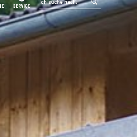
HE
SERVICE