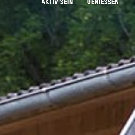
AKTIV SEIN
GENIESSEN
Tannerhof - Naturhotel &
Startseite