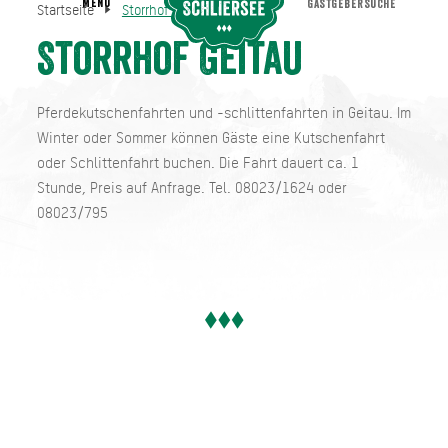
MENU
GASTGEBERSUCHE
Startseite
Storrhof Geitau
Storrhof Geitau
Startseite
Storrhof Geitau
Pferdekutschenfahrten und -schlittenfahrten in Geitau. Im
Winter oder Sommer können Gäste eine Kutschenfahrt
oder Schlittenfahrt buchen. Die Fahrt dauert ca. 1
Stunde, Preis auf Anfrage. Tel. 08023/1624 oder
08023/795