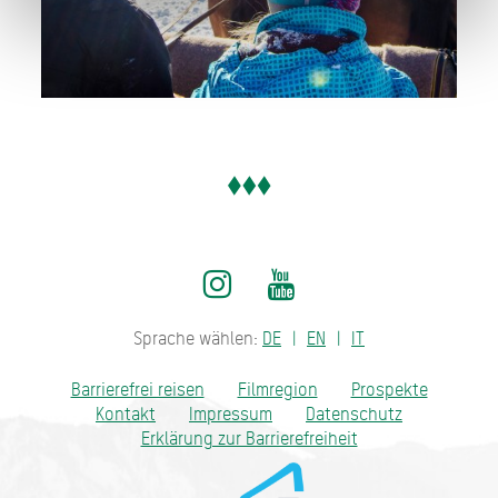
Sprache wählen:
DE
EN
IT
Barrierefrei reisen
Filmregion
Prospekte
Kontakt
Impressum
Datenschutz
Erklärung zur Barrierefreiheit
Bayern - traditionell anders