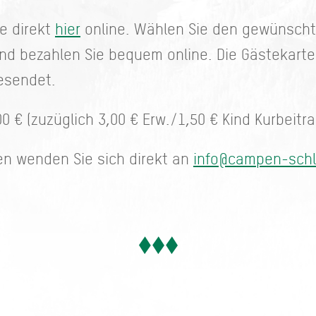
e direkt
hier
online. Wählen Sie den gewünschte
und bezahlen Sie bequem online. Die Gästekart
esendet.
0 € (zuzüglich 3,00 € Erw./1,50 € Kind Kurbeitr
en wenden Sie sich direkt an
info@campen-schl