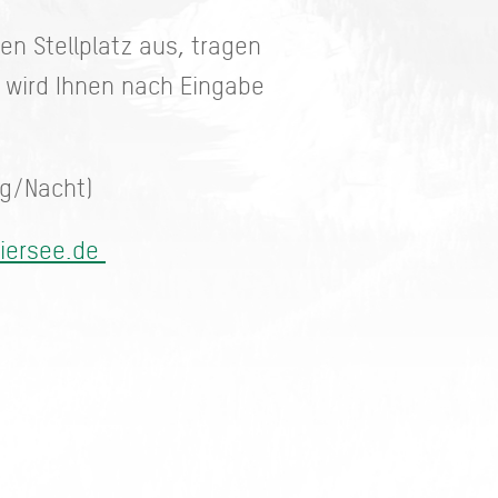
n Stellplatz aus, tragen
e wird Ihnen nach Eingabe
ag/Nacht)
iersee.de