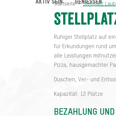
AKTIV SEIN
GENIESSEN
Startseite
Stellplatz Lau
Stellplatz Laubenbach
Startseite
Stellplat
Ruhiger Stellplatz auf 
für Erkundungen rund um
alle Leistungen mitnutzen
Pizza, hausgemachter Pa
Duschen, Ver- und Entso
Kapazität: 12 Plätze
BEZAHLUNG UND