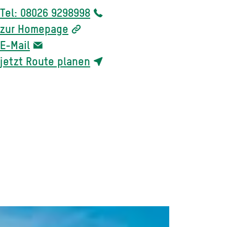
Tel: 08026 9298998
zur Homepage
E-Mail
jetzt Route planen