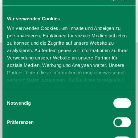
Wir verwenden Cookies
Wir verwenden Cookies, um Inhalte und Anzeigen zu
personalisieren, Funktionen für soziale Medien anbieten
zu können und die Zugriffe auf unsere Website zu
analysieren. Außerdem geben wir Informationen zu Ihrer
Verwendung unserer Website an unsere Partner für
soziale Medien, Werbung und Analysen weiter. Unsere
Partner führen diese Informationen möglicherweise mit
weiteren Daten zusammen, die Sie ihnen bereitgestellt
haben oder die sie im Rahmen Ihrer Nutzung der Dienste
gesammelt haben. Sie geben Einwilligung zu unseren
Einwilligungsauswahl
Cookies, wenn Sie unsere Webseite weiterhin nutzen.
Notwendig
Präferenzen