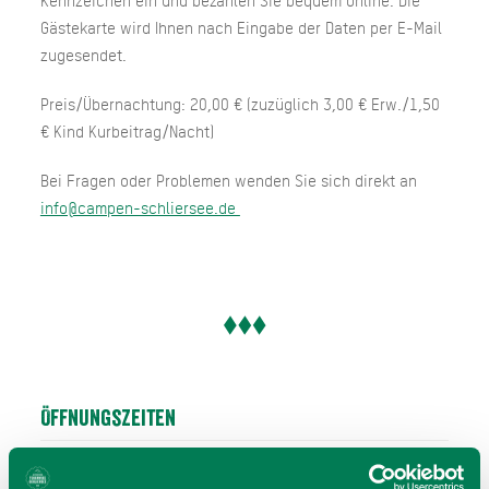
Kennzeichen ein und bezahlen Sie bequem online. Die
Gästekarte wird Ihnen nach Eingabe der Daten per E-Mail
zugesendet.
Preis/Übernachtung: 20,00 € (zuzüglich 3,00 € Erw./1,50
€ Kind Kurbeitrag/Nacht)
Bei Fragen oder Problemen wenden Sie sich direkt an
info@campen-schliersee.de
Öffnungszeiten
Nachtruhe 22:00 - 07:00 Uhr