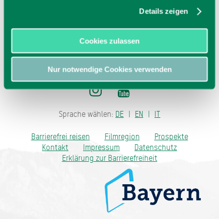
jetzt Route planen
Details zeigen
Cookies zulassen
Nur notwendige Cookies verwenden
Sprache wählen:
DE
EN
IT
Barrierefrei reisen
Filmregion
Prospekte
Kontakt
Impressum
Datenschutz
Erklärung zur Barrierefreiheit
Bayern - traditionell anders