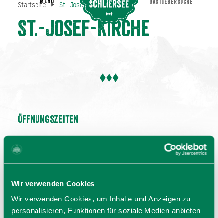
MENU
GASTGEBERSUCHE
Startseite
St.-Josef-Kirche
St.-Josef-Kirche
Startseite
St.-Josef-Kirche
Öffnungszeiten
09.00 - 17.00 Uhr
Wir verwenden Cookies
Wir verwenden Cookies, um Inhalte und Anzeigen zu
personalisieren, Funktionen für soziale Medien anbieten