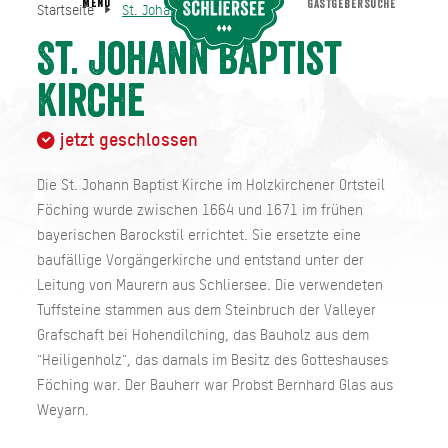
MENU
GASTGEBERSUCHE
Startseite
St. Johann Baptist Kirche
St. Johann Baptist Kirche
Startseite
St. Johann Baptist
Kirche
jetzt geschlossen
Die St. Johann Baptist Kirche im Holzkirchener Ortsteil
Föching wurde zwischen 1664 und 1671 im frühen
bayerischen Barockstil errichtet. Sie ersetzte eine
baufällige Vorgängerkirche und entstand unter der
Leitung von Maurern aus Schliersee. Die verwendeten
Tuffsteine stammen aus dem Steinbruch der Valleyer
Grafschaft bei Hohendilching, das Bauholz aus dem
"Heiligenholz", das damals im Besitz des Gotteshauses
Föching war. Der Bauherr war Probst Bernhard Glas aus
Weyarn.