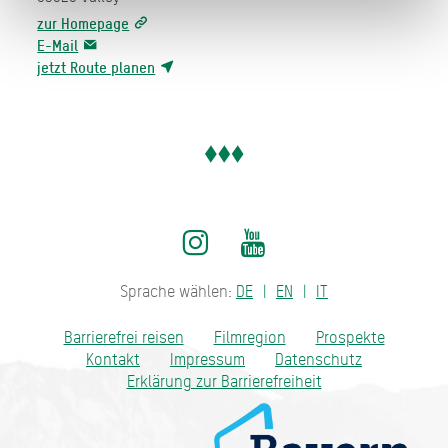
zur Homepage
E-Mail
jetzt Route planen
Sprache wählen:
DE
EN
IT
Barrierefrei reisen
Filmregion
Prospekte
Kontakt
Impressum
Datenschutz
Erklärung zur Barrierefreiheit
Bayern - traditionell anders