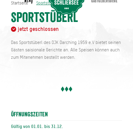
MENU
GASTGEBERSUCHE
Startseite
Sportstüberl
Sportstüberl
Startseite
Sportstüberl
jetzt geschlossen
Das Sportstüberl des DJK Darching 1959 e.V bietet seinen
Gästen saisionale Gerichte an. Alle Speisen können auch
zum Mitenehmen bestellt werden.
Öffnungszeiten
Gültig von 01.01. bis 31.12.