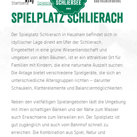
MENU
GASTGEBERSUCHE
Startseite
Spielplatz Schlierach
Spielplatz Schlierach
Startseite
Spielplatz Schlierach
Der Spielplatz Schlierach in Hausham befindet sich in
idyllischer Lage direkt am Ufer der Schlierach.
Eingebettet in eine grüne Wiesenlandschaft und
umgeben von alten Bäumen, ist er ein attraktiver Ort für
Familien mit Kindern, die eine naturnahe Auszeit suchen.
Die Anlage bietet verschiedene Spielgeräte, die sich an
unterschiedliche Altersgruppen richten – darunter
Schaukeln, Kletterelemente und Balanciermöglichkeiten.
Neben den vielfältigen Spielangeboten lädt die Umgebung
mit ihren schattigen Bänken und der Nähe zum Wasser
auch Erwachsene zum Verweilen ein. Der Spielplatz ist
gut zugänglich und auch vom Bahnhof schnell zu
erreichen. Die Kombination aus Spiel, Natur und