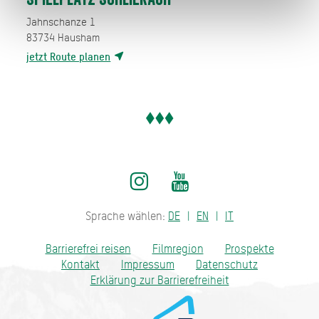
Jahnschanze 1
83734
Hausham
jetzt Route planen
Sprache wählen:
DE
EN
IT
Barrierefrei reisen
Filmregion
Prospekte
Kontakt
Impressum
Datenschutz
Erklärung zur Barrierefreiheit
Bayern - traditionell anders