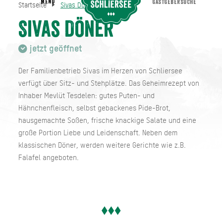
MENU
GASTGEBERSUCHE
Startseite
Sivas Döner
Sivas Döner
Startseite
Sivas Döner
jetzt geöffnet
Der Familienbetrieb Sivas im Herzen von Schliersee
verfügt über Sitz- und Stehplätze. Das Geheimrezept von
Inhaber Mevlüt Tesdelen: gutes Puten- und
Hähnchenfleisch, selbst gebackenes Pide-Brot,
hausgemachte Soßen, frische knackige Salate und eine
große Portion Liebe und Leidenschaft. Neben dem
klassischen Döner, werden weitere Gerichte wie z.B.
Falafel angeboten.