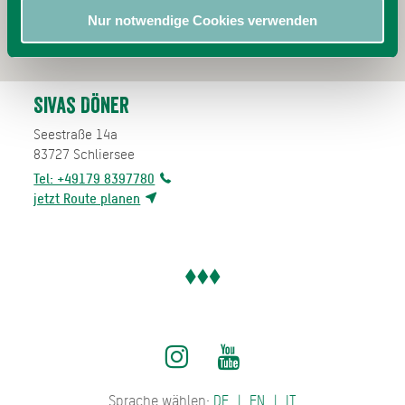
Nur notwendige Cookies verwenden
Sivas Döner
Seestraße 14a
83727
Schliersee
Tel: +49179 8397780
jetzt Route planen
Sprache wählen:
DE
EN
IT