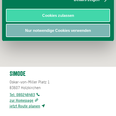
Cookies zulassen
Nur notwendige Cookies verwenden
Simode
Oskar-von-Miller Platz 1
83607
Holzkirchen
Tel: 080248483
zur Homepage
jetzt Route planen