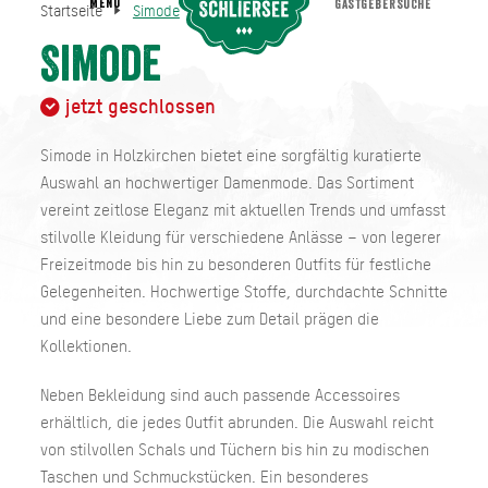
MENU
GASTGEBERSUCHE
Startseite
Simode
Simode
Startseite
Simode
jetzt geschlossen
Simode in Holzkirchen bietet eine sorgfältig kuratierte
Auswahl an hochwertiger Damenmode. Das Sortiment
vereint zeitlose Eleganz mit aktuellen Trends und umfasst
stilvolle Kleidung für verschiedene Anlässe – von legerer
Freizeitmode bis hin zu besonderen Outfits für festliche
Gelegenheiten. Hochwertige Stoffe, durchdachte Schnitte
und eine besondere Liebe zum Detail prägen die
Kollektionen.
Neben Bekleidung sind auch passende Accessoires
erhältlich, die jedes Outfit abrunden. Die Auswahl reicht
von stilvollen Schals und Tüchern bis hin zu modischen
Taschen und Schmuckstücken. Ein besonderes