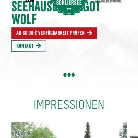
MENU
GASTGEBERSUCHE
Seehäusl, Margot
Wolf
Ab 60,00 € Verfügbarkeit prüfen
Kontakt
IMPRESSIONEN