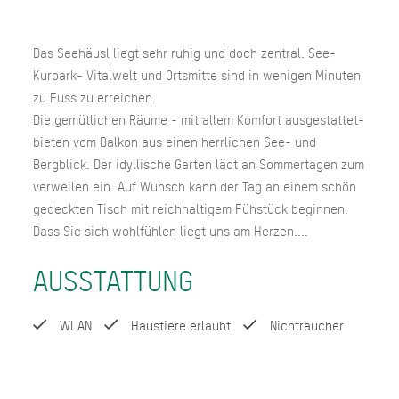
Das Seehäusl liegt sehr ruhig und doch zentral. See-
Kurpark- Vitalwelt und Ortsmitte sind in wenigen Minuten
zu Fuss zu erreichen.
Die gemütlichen Räume - mit allem Komfort ausgestattet-
bieten vom Balkon aus einen herrlichen See- und
Bergblick. Der idyllische Garten lädt an Sommertagen zum
verweilen ein. Auf Wunsch kann der Tag an einem schön
gedeckten Tisch mit reichhaltigem Fühstück beginnen.
Dass Sie sich wohlfühlen liegt uns am Herzen....
AUSSTATTUNG
WLAN
Haustiere erlaubt
Nichtraucher