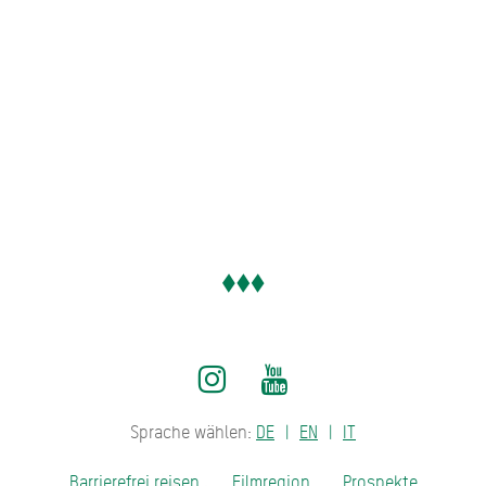
Sprache wählen:
DE
EN
IT
Barrierefrei reisen
Filmregion
Prospekte