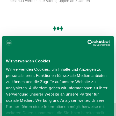
Geschult werden alle Altersgruppen ab 3 Jahren.
Öffnungszeiten
09:00 Uhr bis 16:30 Uhr täglich im Winter
Wir verwenden Cookies
Wir verwenden Cookies, um Inhalte und Anzeigen zu
personalisieren, Funktionen für soziale Medien anbieten
zu können und die Zugriffe auf unsere Website zu
analysieren. Außerdem geben wir Informationen zu Ihrer
Verwendung unserer Website an unsere Partner für
soziale Medien, Werbung und Analysen weiter. Unsere
Partner führen diese Informationen möglicherweise mit
weiteren Daten zusammen, die Sie ihnen bereitgestellt