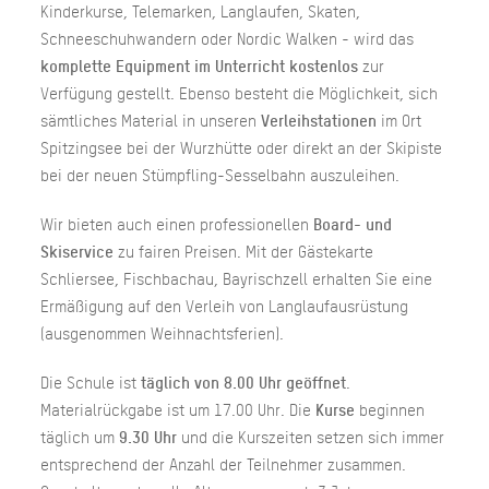
Kinderkurse, Telemarken, Langlaufen, Skaten,
Schneeschuhwandern oder Nordic Walken - wird das
komplette Equipment im Unterricht kostenlos
zur
Verfügung gestellt. Ebenso besteht die Möglichkeit, sich
sämtliches Material in unseren
Verleihstationen
im Ort
Spitzingsee bei der Wurzhütte oder direkt an der Skipiste
bei der neuen Stümpfling-Sesselbahn auszuleihen.
Wir bieten auch einen professionellen
Board- und
Skiservice
zu fairen Preisen. Mit der Gästekarte
Schliersee, Fischbachau, Bayrischzell erhalten Sie eine
Ermäßigung auf den Verleih von Langlaufausrüstung
(ausgenommen Weihnachtsferien).
Die Schule ist
täglich von 8.00 Uhr geöffnet
.
Materialrückgabe ist um 17.00 Uhr. Die
Kurse
beginnen
täglich um
9.30 Uhr
und die Kurszeiten setzen sich immer
entsprechend der Anzahl der Teilnehmer zusammen.