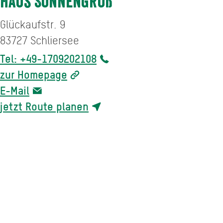
Haus Sonnengruß
Glückaufstr. 9
83727
Schliersee
Tel: +49-1709202108
zur Homepage
E-Mail
jetzt Route planen