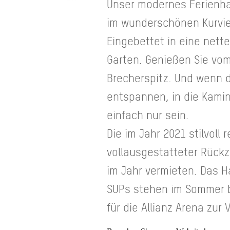
Unser modernes Ferienha
im wunderschönen Kurvie
Eingebettet in eine net
Garten. Genießen Sie vo
Brecherspitz. Und wenn 
entspannen, in die Kami
einfach nur sein.
Die im Jahr 2021 stilvoll
vollausgestatteter Rückz
im Jahr vermieten. Das H
SUPs stehen im Sommer be
für die Allianz Arena zur 