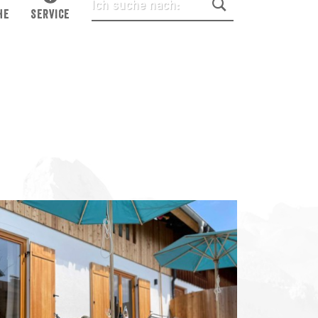
HE
SERVICE