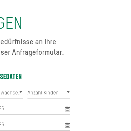
GEN
edürfnisse an Ihre
ser Anfrageformular.
isedaten