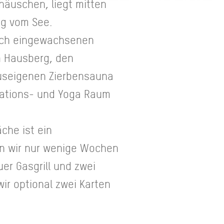
häuschen, liegt mitten
eg vom See.
isch eingewachsenen
n Hausberg, den
auseigenen Zierbensauna
tations- und Yoga Raum
che ist ein
en wir nur wenige Wochen
er Gasgrill und zwei
ir optional zwei Karten