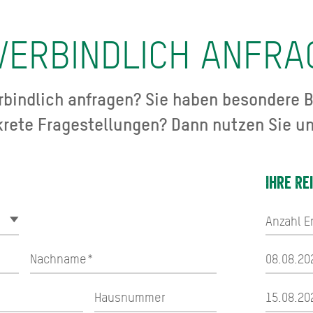
VERBINDLICH ANFRA
bindlich anfragen? Sie haben besondere B
krete Fragestellungen? Dann nutzen Sie un
Ihre Re