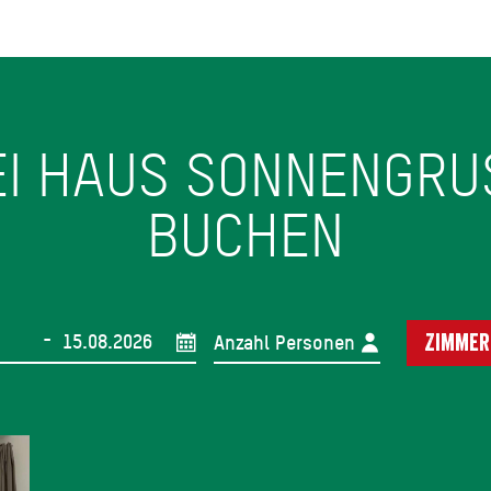
EI HAUS SONNENGRUSS
UCHEN
-
Anzahl Personen
Zimmer