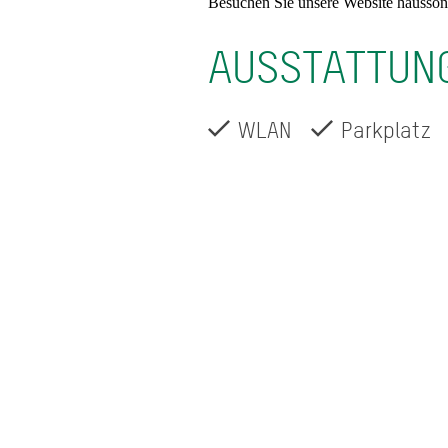
Besuchen Sie unsere Website hausson
AUSSTATTUN
WLAN
Parkplatz