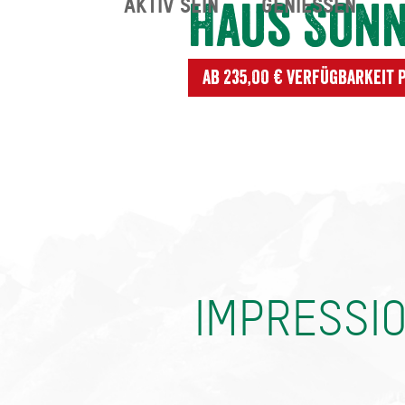
AKTIV SEIN
GENIESSEN
Haus Son
Ab 235,00 € Verfügbarkeit
IMPRESSI