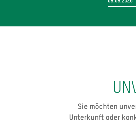
UN
Sie möchten unver
Unterkunft oder kon