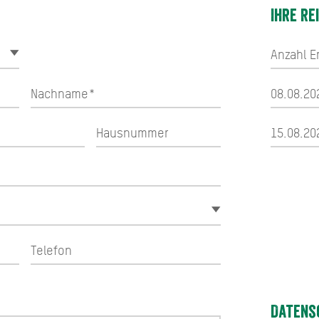
Ihre Re
Datens