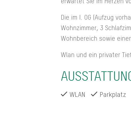
erwartet Sie im Herzen v
Die im I. OG (Aufzug vorh
Wohnzimmer, 3 Schlafzi
Wohnbereich sowie einer
Wlan und ein privater Ti
AUSSTATTUN
WLAN
Parkplatz