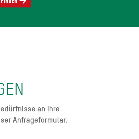
 finden
GEN
edürfnisse an Ihre
ser Anfrageformular.