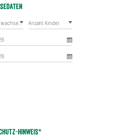
isedaten
chutz-Hinweis*