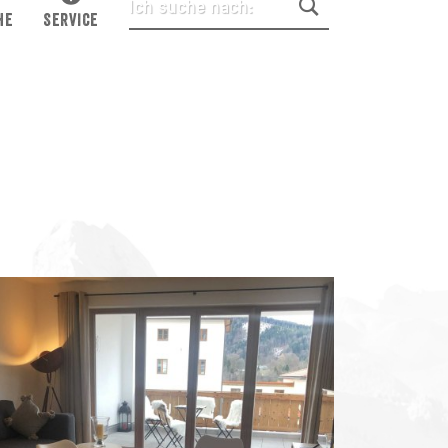
HE
SERVICE