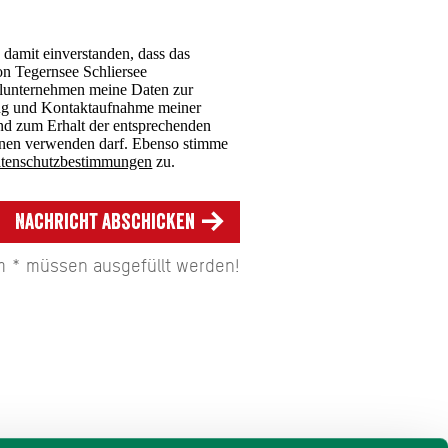
 damit einverstanden, dass das
n Tegernsee Schliersee
nternehmen meine Daten zur
ng und Kontaktaufnahme meiner
nd zum Erhalt der entsprechenden
onen verwenden darf. Ebenso stimme
tenschutzbestimmungen
zu.
Nachricht abschicken
em * müssen ausgefüllt werden!