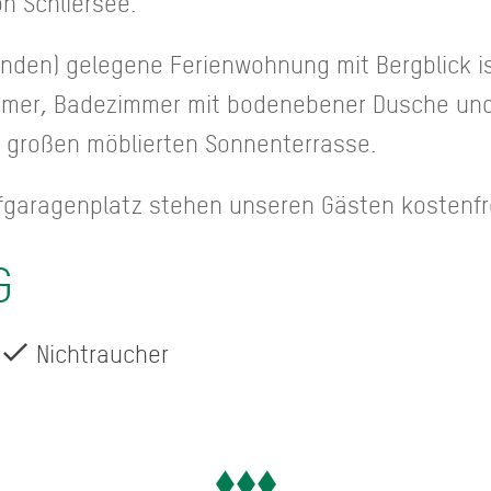
on Schliersee.
anden) gelegene Ferienwohnung mit Bergblick is
mmer, Badezimmer mit bodenebener Dusche und
 großen möblierten Sonnenterrasse.
efgaragenplatz stehen unseren Gästen kostenfr
G
Nichtraucher