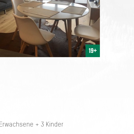
19+
 Erwachsene + 3 Kinder