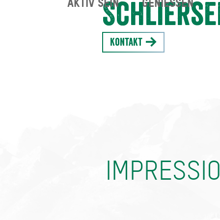
AKTIV SEIN
GENIESSEN
Schlierse
Kontakt
IMPRESSI