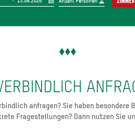
Anzahl Personen
Zimmer
VERBINDLICH ANFRA
bindlich anfragen? Sie haben besondere B
krete Fragestellungen? Dann nutzen Sie un