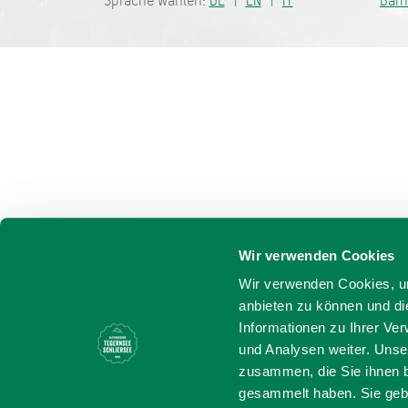
Sprache wählen:
DE
EN
IT
Barr
Wir verwenden Cookies
Wir verwenden Cookies, um
anbieten zu können und di
Informationen zu Ihrer Ve
und Analysen weiter. Unse
zusammen, die Sie ihnen b
gesammelt haben. Sie gebe