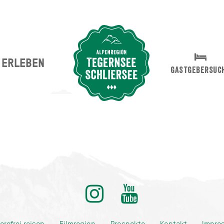
ERLEBEN
Suche abschicken
GASTGEBERSUC
ditionell anders