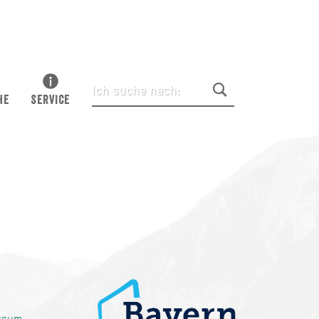
HE
SERVICE