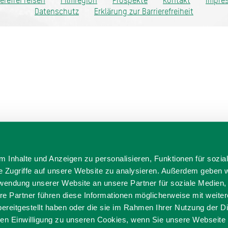
ierefrei reisen
Filmregion
Prospekte
Kontakt
Impre
Datenschutz
Erklärung zur Barrierefreiheit
 Inhalte und Anzeigen zu personalisieren, Funktionen für sozia
e Zugriffe auf unsere Website zu analysieren. Außerdem geben w
rwendung unserer Website an unsere Partner für soziale Medien
re Partner führen diese Informationen möglicherweise mit weite
ereitgestellt haben oder die sie im Rahmen Ihrer Nutzung der D
n Einwilligung zu unseren Cookies, wenn Sie unsere Webseite 