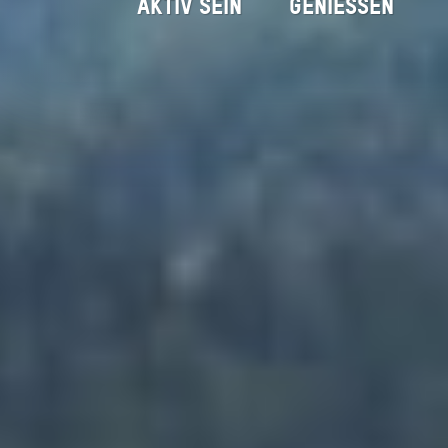
AKTIV SEIN
GENIESSEN
Rotwandhaus
Startseite