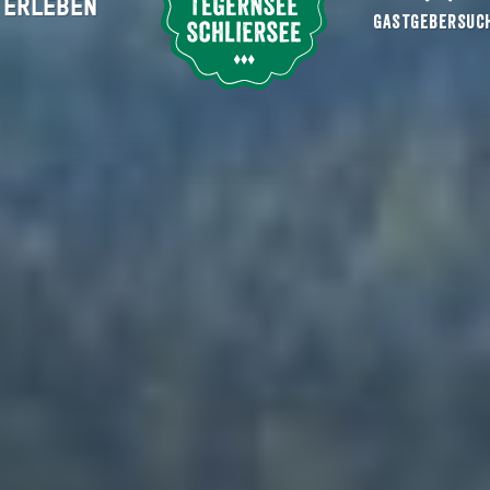
ERLEBEN
Suche abschicken
GASTGEBERSUC