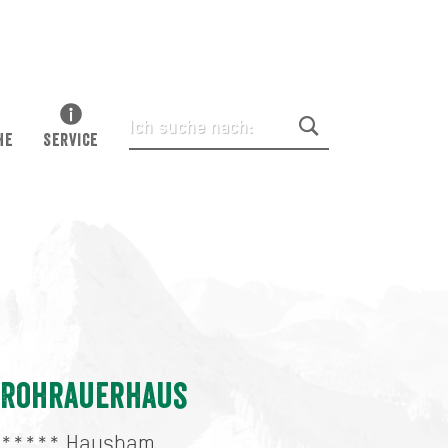
HE
SERVICE
Rohrauerhaus
*****
Hausham