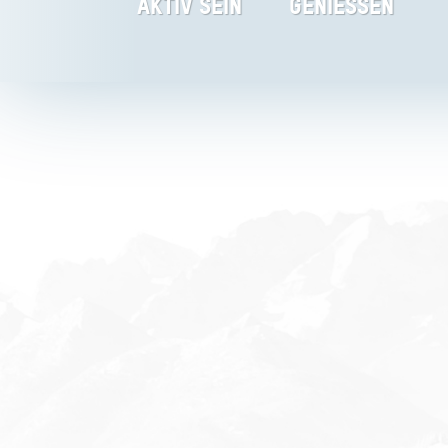
AKTIV SEIN
GENIESSEN
Rixner Alm
Startseite