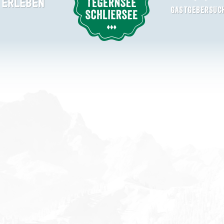
ERLEBEN
Suche abschicken
GASTGEBERSUC