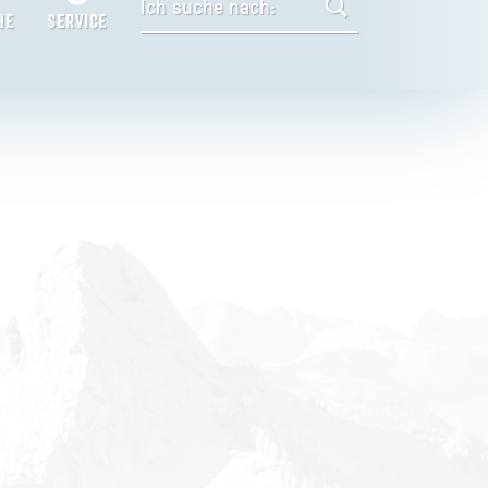
HE
SERVICE