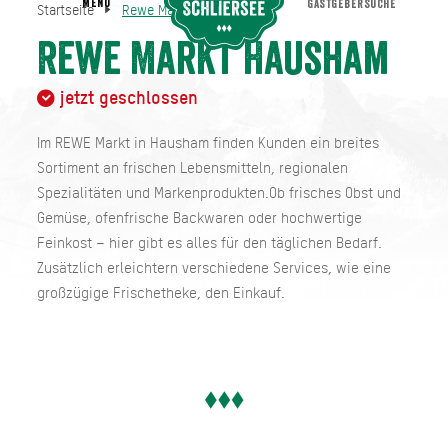
MENU
GASTGEBERSUCHE
Startseite
Rewe Markt Hausham
Rewe Markt Hausham
Startseite
Rewe Markt Hausham
jetzt geschlossen
Im REWE Markt in Hausham finden Kunden ein breites
Sortiment an frischen Lebensmitteln, regionalen
Spezialitäten und Markenprodukten.Ob frisches Obst und
Gemüse, ofenfrische Backwaren oder hochwertige
Feinkost – hier gibt es alles für den täglichen Bedarf.
Zusätzlich erleichtern verschiedene Services, wie eine
großzügige Frischetheke, den Einkauf.