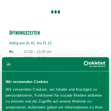
Öffnungszeiten
Gültig von 01.01. bis 31.12.
Mo
07:00 - 10:00 Uhr
Di
07:00 - 10:00 Uhr
Mi
07:00 - 10:00 Uhr
Do
07:00 - 10:00 Uhr
Fr
07:00 - 10:00 Uhr
Wir verwenden Cookies
Sa
07:00 - 10:30 Uhr
Wir verwenden Cookies, um Inhalte und Anzeigen zu
So
07:00 - 10:30 Uhr
personalisieren, Funktionen für soziale Medien anbieten
07:00 - 10:30 Uhr
zu können und die Zugriffe auf unsere Website zu
analysieren. Außerdem geben wir Informationen zu Ihrer
Allgemeiner Hinweis: