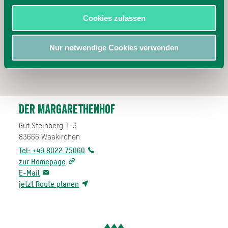
Cookies zulassen
Nur notwendige Cookies verwenden
Der Margarethenhof
Gut Steinberg 1-3
83666
Waakirchen
Tel: +49 8022 75060
zur Homepage
E-Mail
jetzt Route planen