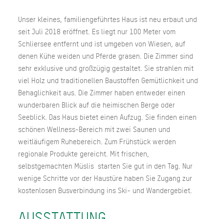
Unser kleines, familiengeführtes Haus ist neu erbaut und
seit Juli 2018 eröffnet. Es liegt nur 100 Meter vom
Schliersee entfernt und ist umgeben von Wiesen, auf
denen Kühe weiden und Pferde grasen. Die Zimmer sind
sehr exklusive und großzügig gestaltet. Sie strahlen mit
viel Holz und traditionellen Baustoffen Gemütlichkeit und
Behaglichkeit aus. Die Zimmer haben entweder einen
wunderbaren Blick auf die heimischen Berge oder
Seeblick. Das Haus bietet einen Aufzug. Sie finden einen
schönen Wellness-Bereich mit zwei Saunen und
weitläufigem Ruhebereich. Zum Frühstück werden
regionale Produkte gereicht. Mit frischen,
selbstgemachten Müslis starten Sie gut in den Tag. Nur
wenige Schritte vor der Haustüre haben Sie Zugang zur
kostenlosen Busverbindung ins Ski- und Wandergebiet.
AUSSTATTUNG