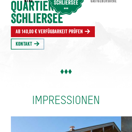
MENU
GASTGEBERSUCHE
Quartier am
Schliersee
Ab 140,00 € Verfügbarkeit prüfen
Kontakt
IMPRESSIONEN