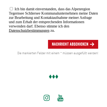
Ich bin damit einverstanden, dass das Alpenregion
Tegernsee Schliersee Kommunalunternehmen meine Daten
zur Bearbeitung und Kontaktaufnahme meiner Anfrage
und zum Erhalt der entsprechenden Informationen
verwenden darf. Ebenso stimme ich den
Datenschutzbestimmungen
zu.
Nachricht abschicken
Die markierten Felder mit einem * müssen ausgefüllt werden!