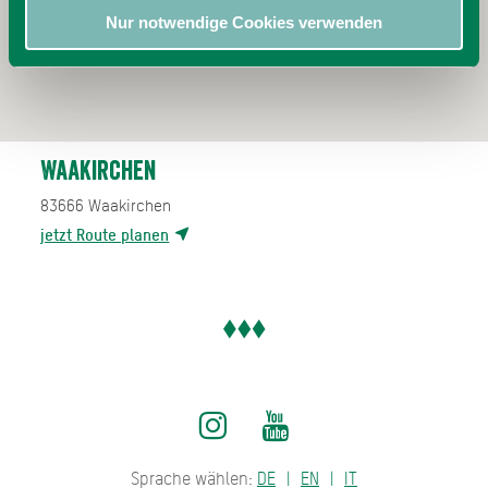
Nur notwendige Cookies verwenden
Waakirchen
83666
Waakirchen
jetzt Route planen
Sprache wählen:
DE
EN
IT