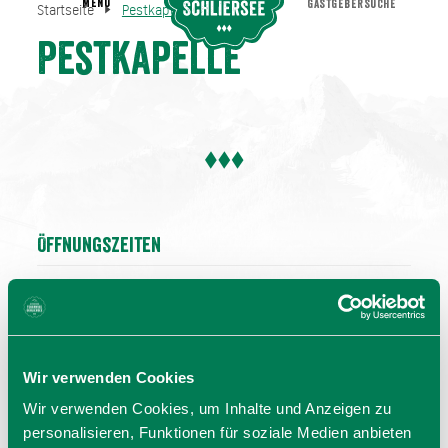
MENU
GASTGEBERSUCHE
Startseite
Pestkapelle
Pestkapelle
Startseite
Pestkapelle
Öffnungszeiten
09.00 - 17.00 Uhr
Wir verwenden Cookies
Wir verwenden Cookies, um Inhalte und Anzeigen zu
personalisieren, Funktionen für soziale Medien anbieten