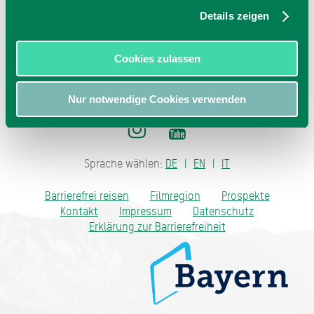
jetzt Route planen
Details zeigen
Cookies zulassen
Nur notwendige Cookies verwenden
Sprache wählen:
DE
EN
IT
Barrierefrei reisen
Filmregion
Prospekte
Kontakt
Impressum
Datenschutz
Erklärung zur Barrierefreiheit
Bayern - traditionell anders