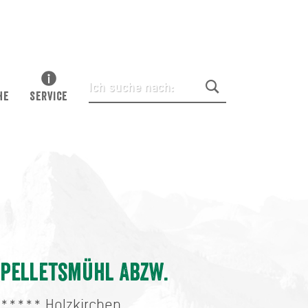
HE
SERVICE
Pelletsmühl Abzw.
*****
Holzkirchen