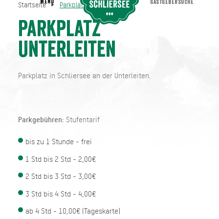
MENU
GASTGEBERSUCHE
Startseite
Parkplatz Unterleiten
Parkplatz Unterleiten
Startseite
Parkplatz
Unterleiten
Parkplatz in Schliersee an der Unterleiten.
Parkgebühren
: Stufentarif
bis zu 1 Stunde - frei
1 Std bis 2 Std - 2,00€
2 Std bis 3 Std - 3,00€
3 Std bis 4 Std - 4,00€
ab 4 Std - 10,00€ (Tageskarte)