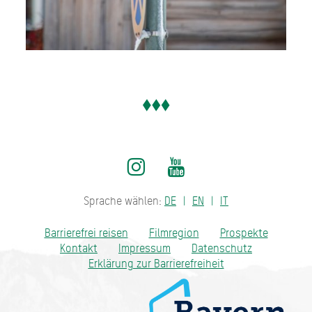
Sprache wählen:
DE
EN
IT
Barrierefrei reisen
Filmregion
Prospekte
Kontakt
Impressum
Datenschutz
Erklärung zur Barrierefreiheit
Bayern - traditionell anders