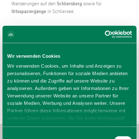
Wanderungen auf den
Schliersberg
sowie für
Ortsspaziergänge
in Schliersee.
Wir verwenden Cookies
Wir verwenden Cookies, um Inhalte und Anzeigen zu
Öffnungszeiten
personalisieren, Funktionen für soziale Medien anbieten
zu können und die Zugriffe auf unsere Website zu
analysieren. Außerdem geben wir Informationen zu Ihrer
Verwendung unserer Website an unsere Partner für
soziale Medien, Werbung und Analysen weiter. Unsere
Partner führen diese Informationen möglicherweise mit
weiteren Daten zusammen, die Sie ihnen bereitgestellt
haben oder die sie im Rahmen Ihrer Nutzung der Dienste
gesammelt haben. Sie geben Einwilligung zu unseren
Einwilligungsauswahl