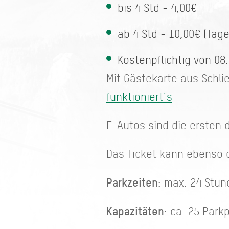
bis 4 Std - 4,00€
ab 4 Std - 10,00€ (Tag
Kostenpflichtig von 08:
Mit Gästekarte aus Schli
funktioniert´s
E-Autos sind die ersten d
Das Ticket kann ebenso d
Parkzeiten
: max. 24 Stu
Kapazitäten
: ca. 25 Park