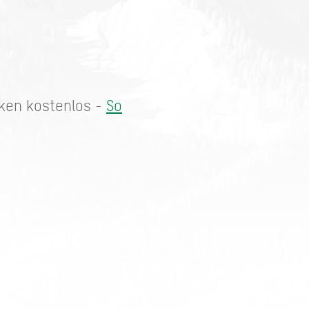
rken kostenlos -
So