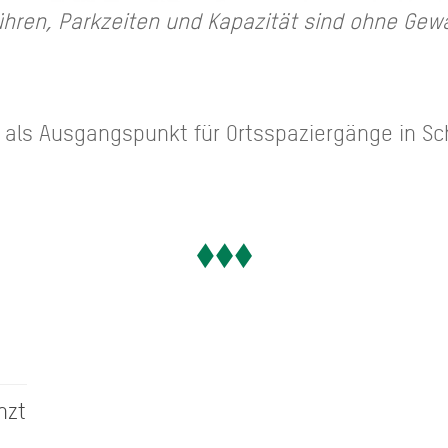
hren, Parkzeiten und Kapazität sind ohne Gew
h als Ausgangspunkt für Ortsspaziergänge in Sc
nzt