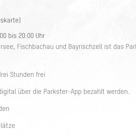
eskarte)
00 bis 20:00 Uhr
ersee, Fischbachau und Bayrischzell ist das Pa
rei Stunden frei
igital über die Parkster-App bezahlt werden.
nden
plätze