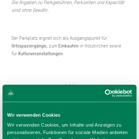
Die Angaben zu Parkgebühren, Parkzeiten und Kapazität
sind ohne Gewähr.
Der Parkplatz eignet sich als Ausgangspunkt für
Ortsspaziergänge,
zum
Einkaufen
in Holzkirchen sowie
für
Kulturveranstaltungen
.
Wir verwenden Cookies
Wir verwenden Cookies, um Inhalte und Anzeigen zu
personalisieren, Funktionen für soziale Medien anbieten