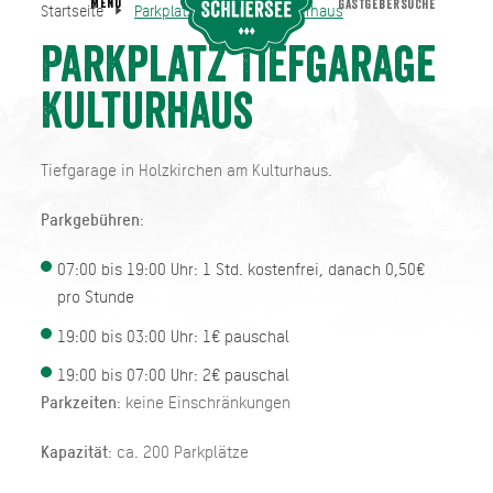
MENU
GASTGEBERSUCHE
Startseite
Parkplatz Tiefgarage Kulturhaus
Parkplatz Tiefgarage Kulturhaus
Startseite
Parkplatz Tiefgarage
Kulturhaus
Tiefgarage in Holzkirchen am Kulturhaus.
Parkgebühren
:
07:00 bis 19:00 Uhr: 1 Std. kostenfrei, danach 0,50€
pro Stunde
19:00 bis 03:00 Uhr: 1€ pauschal
19:00 bis 07:00 Uhr: 2€ pauschal
Parkzeiten
: keine Einschränkungen
Kapazität
: ca. 200 Parkplätze