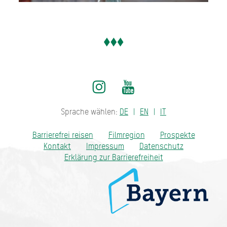
Sprache wählen:
DE
EN
IT
Barrierefrei reisen
Filmregion
Prospekte
Kontakt
Impressum
Datenschutz
Erklärung zur Barrierefreiheit
Bayern - traditionell anders