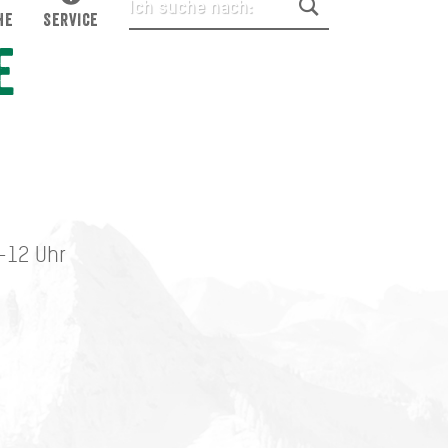
HE
SERVICE
e
7-12 Uhr