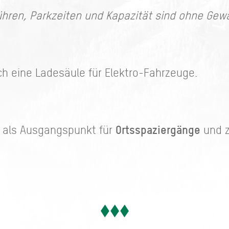
hren, Parkzeiten und Kapazität sind ohne Gew
ch eine Ladesäule für Elektro-Fahrzeuge.
Ortsspaziergänge
h als Ausgangspunkt für
und 