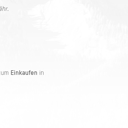
ähr.
Einkaufen
zum
in