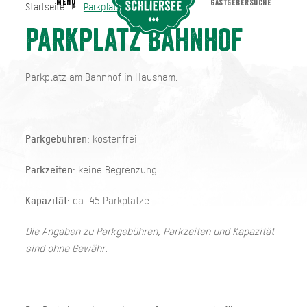
MENU
GASTGEBERSUCHE
Startseite
Parkplatz Bahnhof
Parkplatz Bahnhof
Startseite
Parkplatz Bahnhof
Parkplatz am Bahnhof in Hausham.
Parkgebühren
: kostenfrei
Parkzeiten
: keine Begrenzung
Kapazität
: ca. 45 Parkplätze
Die Angaben zu Parkgebühren, Parkzeiten und Kapazität
sind ohne Gewähr.