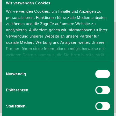
Wir verwenden Cookies
Wir verwenden Cookies, um Inhalte und Anzeigen zu
personalisieren, Funktionen für soziale Medien anbieten
zu können und die Zugriffe auf unsere Website zu
analysieren. Außerdem geben wir Informationen zu Ihrer
Verwendung unserer Website an unsere Partner für
soziale Medien, Werbung und Analysen weiter. Unsere
Partner führen diese Informationen möglicherweise mit
weiteren Daten zusammen, die Sie ihnen bereitgestellt
haben oder die sie im Rahmen Ihrer Nutzung der Dienste
gesammelt haben. Sie geben Einwilligung zu unseren
Einwilligungsauswahl
Cookies, wenn Sie unsere Webseite weiterhin nutzen.
Notwendig
Präferenzen
Statistiken