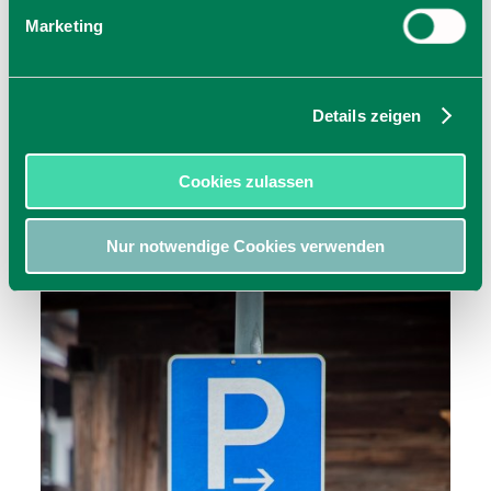
Parkplatz An der Au
Marketing
Industriestr. 51
83607
Holzkirchen
jetzt Route planen
Details zeigen
Cookies zulassen
Nur notwendige Cookies verwenden