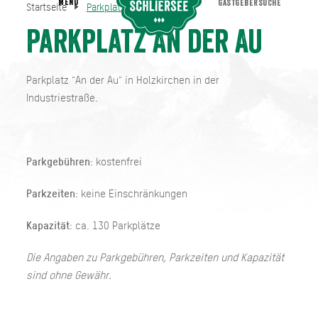
MENU
GASTGEBERSUCHE
Startseite
Parkplatz An der Au
Parkplatz An der Au
Startseite
Parkplatz An der Au
Parkplatz "An der Au" in Holzkirchen in der
Industriestraße.
Parkgebühren
: kostenfrei
Parkzeiten
: keine Einschränkungen
Kapazität
: ca. 130 Parkplätze
Die Angaben zu Parkgebühren, Parkzeiten und Kapazität
sind ohne Gewähr.