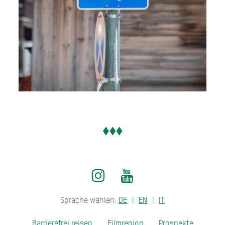
Sprache wählen:
DE
EN
IT
Barrierefrei reisen
Filmregion
Prospekte