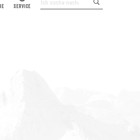
HE
SERVICE