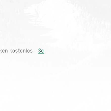
rken kostenlos -
So