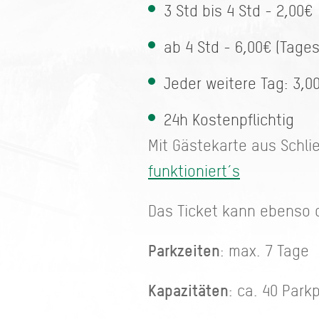
3 Std bis 4 Std - 2,00€
ab 4 Std - 6,00€ (Tage
Jeder weitere Tag: 3,0
24h Kostenpflichtig
Mit Gästekarte aus Schli
funktioniert´s
Das Ticket kann ebenso d
Parkzeiten
: max. 7 Tage
Kapazitäten
: ca. 40 Park