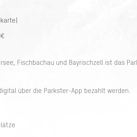
skarte)
0€
ersee, Fischbachau und Bayrischzell ist das Pa
igital über die Parkster-App bezahlt werden.
plätze