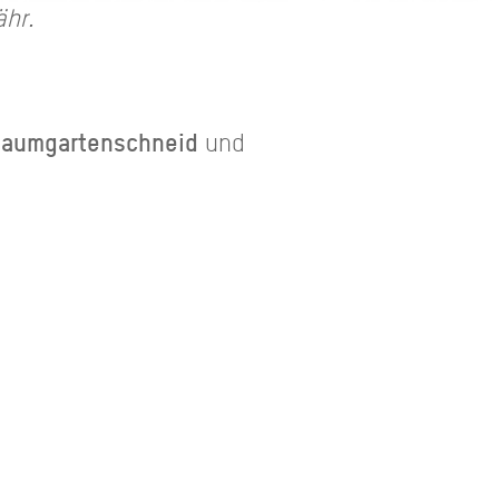
ähr.
Baumgartenschneid
und