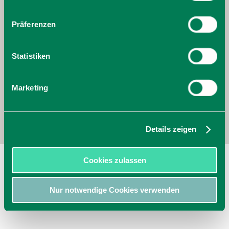
Präferenzen
Statistiken
Marketing
Details zeigen
Parkplatz Bahnnholz
Cookies zulassen
Aurachstraße
83727
Schliersee
Nur notwendige Cookies verwenden
jetzt Route planen