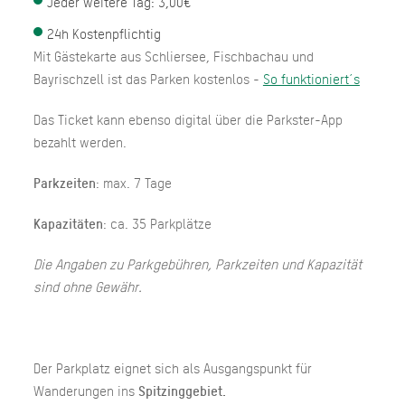
Jeder weitere Tag: 3,00€
24h Kostenpflichtig
Mit Gästekarte aus Schliersee, Fischbachau und
Bayrischzell ist das Parken kostenlos -
So funktioniert´s
Das Ticket kann ebenso digital über die Parkster-App
bezahlt werden.
Parkzeiten
: max. 7 Tage
Kapazitäten
: ca. 35 Parkplätze
Die Angaben zu Parkgebühren, Parkzeiten und Kapazität
sind ohne Gewähr.
Der Parkplatz eignet sich als Ausgangspunkt für
Wanderungen ins
Spitzinggebiet.