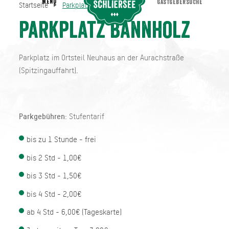
MENU
GASTGEBERSUCHE
Startseite
Parkplatz Bannholz
Parkplatz Bannholz
Startseite
Parkplatz Bannholz
Parkplatz im Ortsteil Neuhaus an der Aurachstraße
(Spitzingauffahrt).
Parkgebühren
: Stufentarif
bis zu 1 Stunde - frei
bis 2 Std - 1,00€
bis 3 Std - 1,50€
bis 4 Std - 2,00€
ab 4 Std - 6,00€ (Tageskarte)