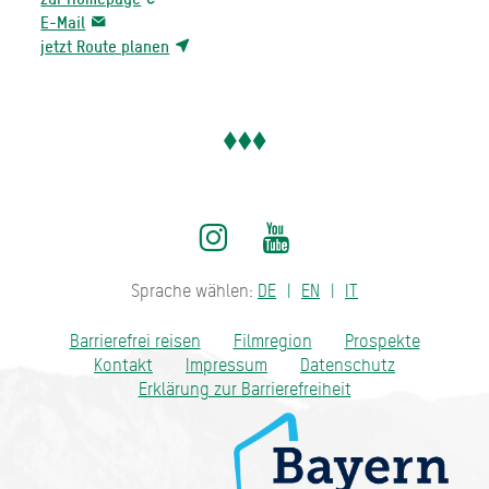
E-Mail
jetzt Route planen
Sprache wählen:
DE
EN
IT
Barrierefrei reisen
Filmregion
Prospekte
Kontakt
Impressum
Datenschutz
Erklärung zur Barrierefreiheit
Bayern - traditionell anders