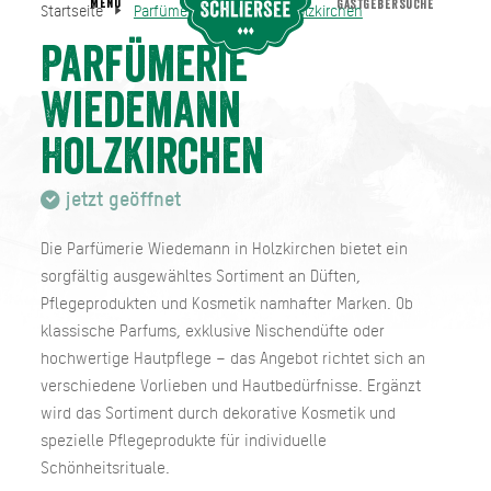
MENU
GASTGEBERSUCHE
Startseite
Parfümerie Wiedemann Holzkirchen
Parfümerie Wiedemann Holzkirchen
Startseite
Parfümerie
Wiedemann
Holzkirchen
jetzt geöffnet
Die Parfümerie Wiedemann in Holzkirchen bietet ein
sorgfältig ausgewähltes Sortiment an Düften,
Pflegeprodukten und Kosmetik namhafter Marken. Ob
klassische Parfums, exklusive Nischendüfte oder
hochwertige Hautpflege – das Angebot richtet sich an
verschiedene Vorlieben und Hautbedürfnisse. Ergänzt
wird das Sortiment durch dekorative Kosmetik und
spezielle Pflegeprodukte für individuelle
Schönheitsrituale.