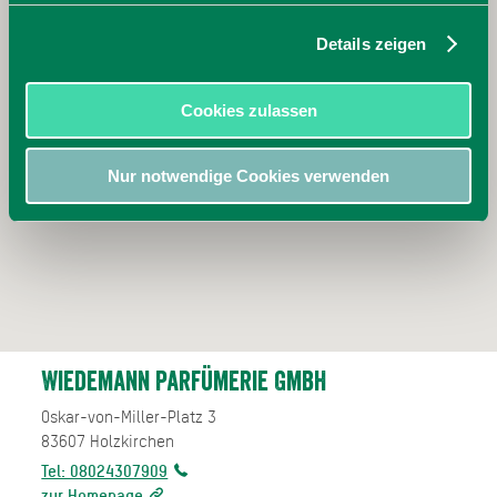
Details zeigen
Cookies zulassen
Nur notwendige Cookies verwenden
Wiedemann Parfümerie GmbH
Oskar-von-Miller-Platz 3
83607
Holzkirchen
Tel: 08024307909
zur Homepage