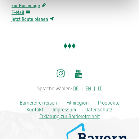
zur Homepage
E-Mail
jetzt Route planen
Sprache wählen:
DE
EN
IT
Barrierefrei reisen
Filmregion
Prospekte
Kontakt
Impressum
Datenschutz
Erklärung zur Barrierefreiheit
Bayern - traditionell anders