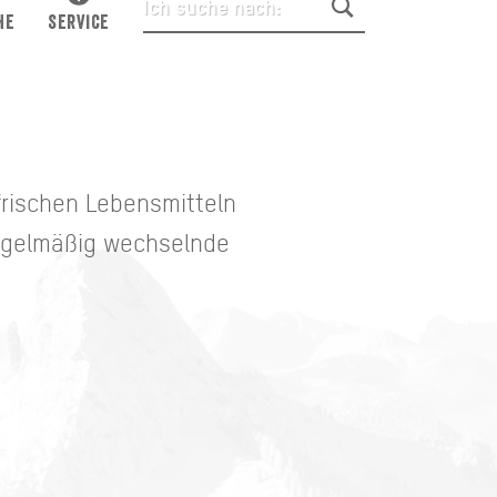
HE
SERVICE
frischen Lebensmitteln
regelmäßig wechselnde