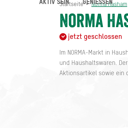
AKTIV SEIN
GENIESSEN
Startseite
Norma Hasham
Norma Hasham
Startseite
Norma Ha
jetzt geschlossen
Im NORMA-Markt in Haush
und Haushaltswaren. Der 
Aktionsartikel sowie ein