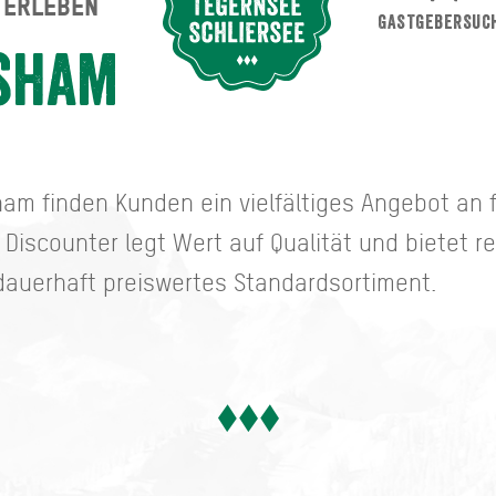
ERLEBEN
Suche abschicken
GASTGEBERSUC
sham
am finden Kunden ein vielfältiges Angebot an 
Discounter legt Wert auf Qualität und bietet 
 dauerhaft preiswertes Standardsortiment.