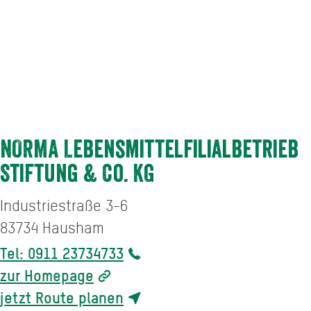
NORMA Lebensmittelfilialbetrieb
Stiftung & Co. KG
Industriestraße 3-6
83734
Hausham
Tel: 0911 23734733
zur Homepage
jetzt Route planen