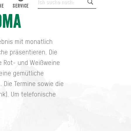
HE
SERVICE
oma
ebnis mit monatlich
he präsentieren. Die
ie Rot- und Weißweine
eine gemütliche
 Die Termine sowie die
nk). Um telefonische