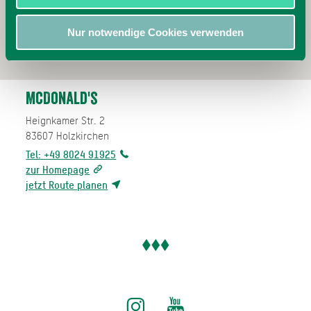
Nur notwendige Cookies verwenden
McDonald's
Heignkamer Str. 2
83607
Holzkirchen
Tel: +49 8024 91925
zur Homepage
jetzt Route planen