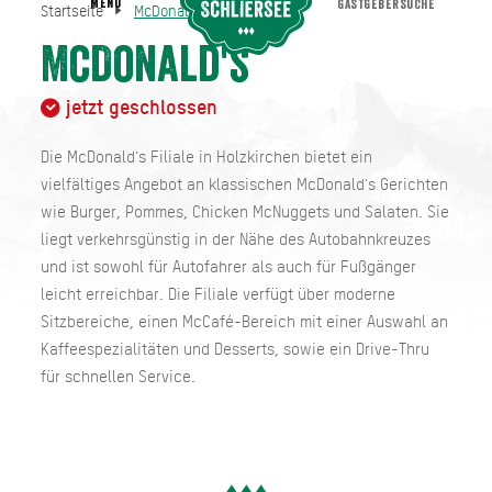
MENU
GASTGEBERSUCHE
Startseite
McDonald's
McDonald's
Startseite
McDonald's
jetzt geschlossen
Die McDonald's Filiale in Holzkirchen bietet ein
vielfältiges Angebot an klassischen McDonald's Gerichten
wie Burger, Pommes, Chicken McNuggets und Salaten. Sie
liegt verkehrsgünstig in der Nähe des Autobahnkreuzes
und ist sowohl für Autofahrer als auch für Fußgänger
leicht erreichbar. Die Filiale verfügt über moderne
Sitzbereiche, einen McCafé-Bereich mit einer Auswahl an
Kaffeespezialitäten und Desserts, sowie ein Drive-Thru
für schnellen Service.