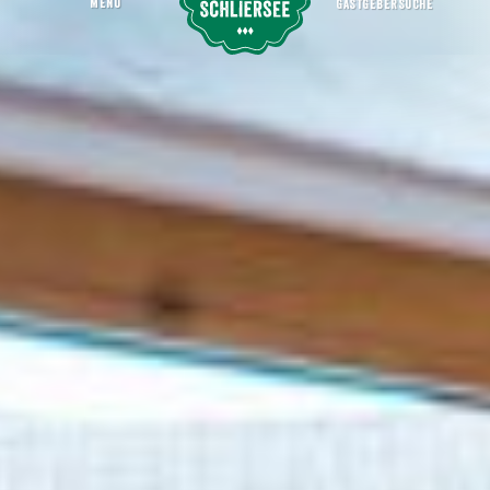
MENU
GASTGEBERSUCHE
Mary's Esszimmer
Startseite